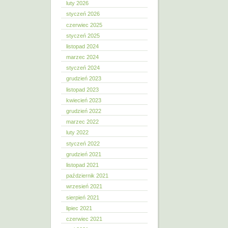
luty 2026
styczeń 2026
czerwiec 2025
styczeń 2025
listopad 2024
marzec 2024
styczeń 2024
grudzień 2023
listopad 2023
kwiecień 2023
grudzień 2022
marzec 2022
luty 2022
styczeń 2022
grudzień 2021
listopad 2021
październik 2021
wrzesień 2021
sierpień 2021
lipiec 2021
czerwiec 2021