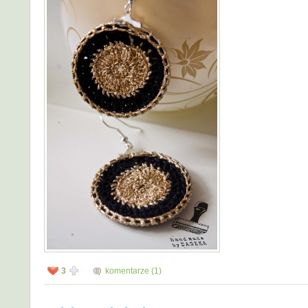
3
komentarze (1)