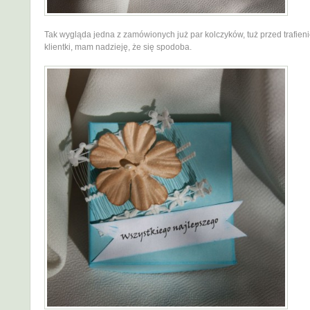
Tak wygląda jedna z zamówionych już par kolczyków, tuż przed trafien
klientki, mam nadzieję, że się spodoba.