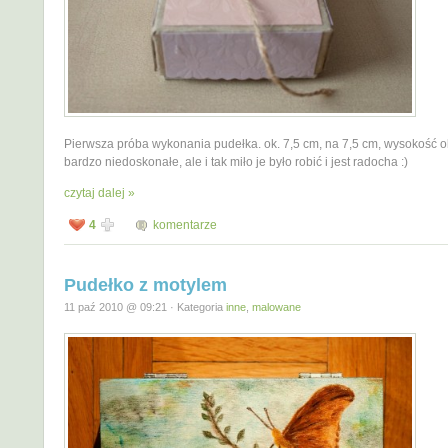
Pierwsza próba wykonania pudełka. ok. 7,5 cm, na 7,5 cm, wysokość ok
bardzo niedoskonałe, ale i tak miło je było robić i jest radocha :)
czytaj dalej »
4
komentarze
Pudełko z motylem
11 paź 2010 @ 09:21 · Kategoria
inne
,
malowane