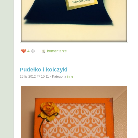
4
komentarze
Pudełko i kolczyki
13 lis 2012 @ 10:11 · Kategoria
inne