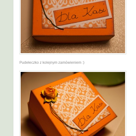
Pudełeczko z kolejnym zamówieniem :)