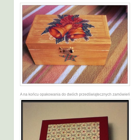
A na końcu opakowania do dwóch przedświątecznych zamówień