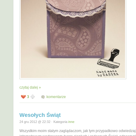
czytaj dalej »
3
komentarze
Wesołych Świąt
24 gru 2012 @ 22:32 · Kategoria
inne
Wszystkim moim stałym zaglądaczom, jak tym przypadkowo odwiedza