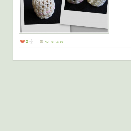
2
komentarze