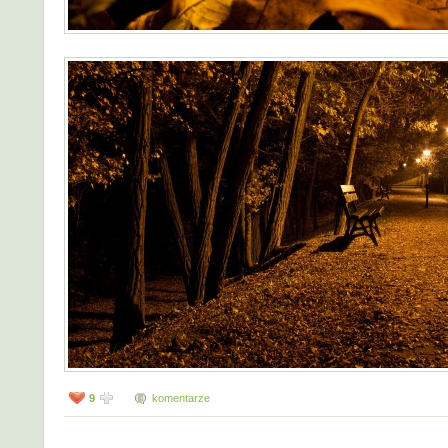
9
komentarze