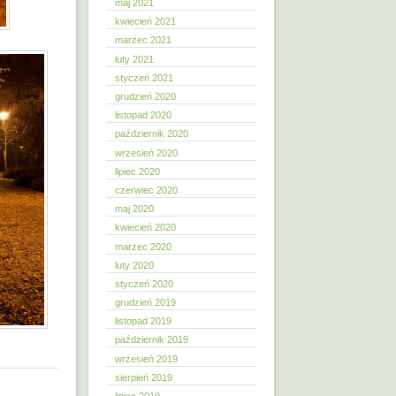
maj 2021
kwiecień 2021
marzec 2021
luty 2021
styczeń 2021
grudzień 2020
listopad 2020
październik 2020
wrzesień 2020
lipiec 2020
czerwiec 2020
maj 2020
kwiecień 2020
marzec 2020
luty 2020
styczeń 2020
grudzień 2019
listopad 2019
październik 2019
wrzesień 2019
sierpień 2019