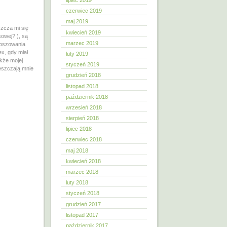
lipiec 2019
czerwiec 2019
maj 2019
szcza mi się
kwiecień 2019
sowej? ), są
marzec 2019
zkoszowania
ex, gdy miał
luty 2019
kże mojej
styczeń 2019
ieszczają mnie
grudzień 2018
listopad 2018
październik 2018
wrzesień 2018
sierpień 2018
lipiec 2018
czerwiec 2018
maj 2018
kwiecień 2018
marzec 2018
luty 2018
styczeń 2018
grudzień 2017
listopad 2017
październik 2017