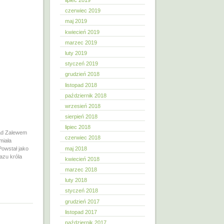
lipiec 2019
czerwiec 2019
maj 2019
kwiecień 2019
marzec 2019
luty 2019
styczeń 2019
grudzień 2018
listopad 2018
październik 2018
wrzesień 2018
sierpień 2018
lipiec 2018
ad Zalewem
czerwiec 2018
miała
maj 2018
owstał jako
azu króla
kwiecień 2018
marzec 2018
luty 2018
styczeń 2018
grudzień 2017
listopad 2017
październik 2017