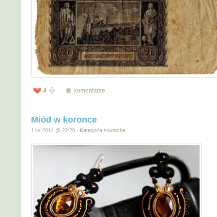
4
komentarze
Miód w koronce
1 lut 2014 @ 22:20 · Kategoria
soutache