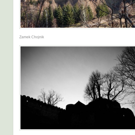
Zamek Chojnik