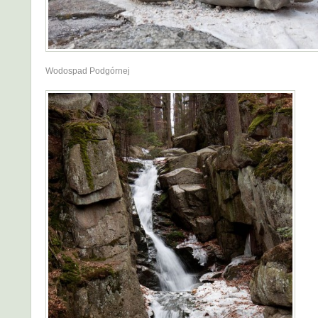
Wodospad Podgórnej