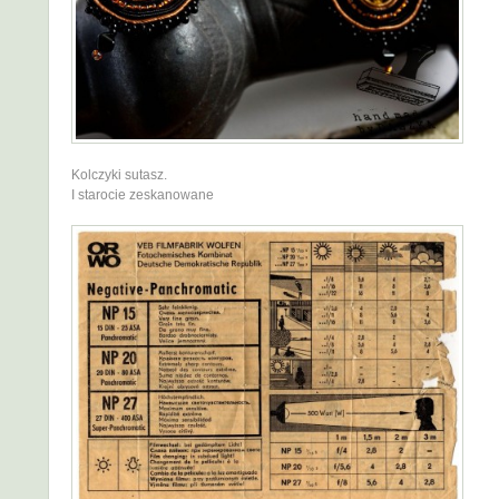
Kolczyki sutasz.
I starocie zeskanowane