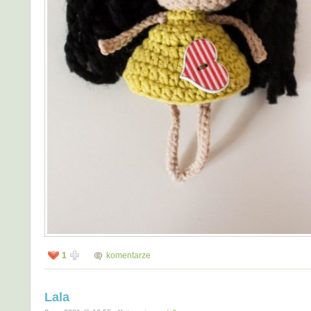
1
komentarze
Lala