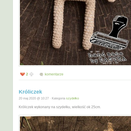
2
komentarze
Króliczek
20 maj 2020 @ 10:27 · Kategoria
szydełko
Króliczek wykonany na szydełku, wielkość ok 25cm.