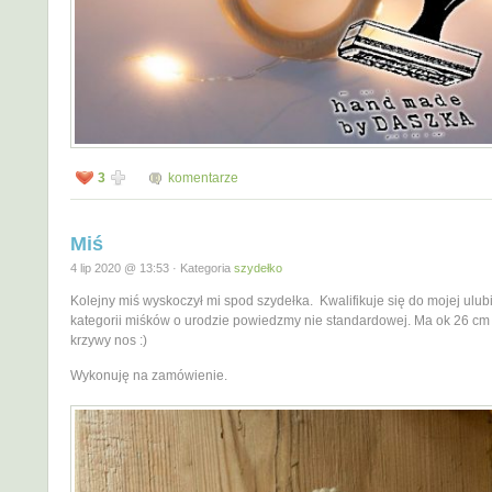
3
komentarze
Miś
4 lip 2020 @ 13:53 · Kategoria
szydełko
Kolejny miś wyskoczył mi spod szydełka. Kwalifikuje się do mojej ulub
kategorii miśków o urodzie powiedzmy nie standardowej. Ma ok 26 cm 
krzywy nos :)
Wykonuję na zamówienie.