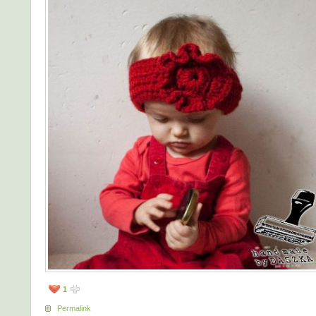
1
Permalink