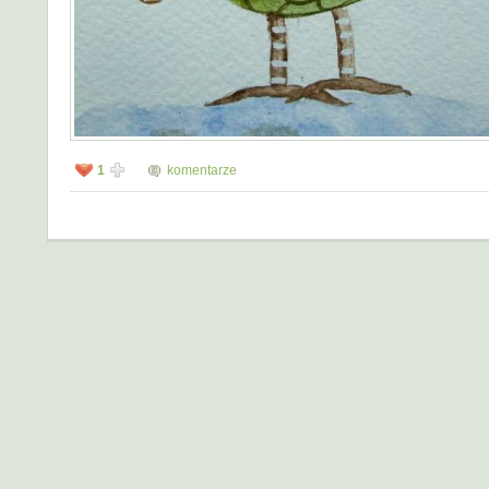
1
komentarze