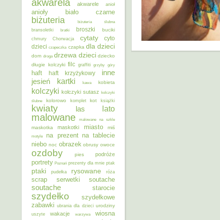
akwarela
akwarele
anioł
anioły
biało czarne
biżuteria
biżuteria ślubna
broszki
buciki
bransoletki
bratki
cytaty
cyto
chmury
Chorwacja
dla dzieci
dzieci
czapka
czapeczka
dzieci
drzewa
dom
dziecko
droga
filc
długie kolczyki
graffiti
grzyby
góry
inne
haft
haft krzyżykowy
kartki
jesień
kobieta
kawa
kolczyki
kolczyki sutasz
kolczyki
kolorowo
kot
ślubne
komplet
książki
kwiaty
lato
las
malowane
malowane na szkle
miasto
maskotki
maskotka
miś
na prezent
na tablecie
motyle
niebo
obrazek
noc
obrusy
owoce
ozdoby
podróże
pies
portrety
Poznań
prezenty dla mnie
ptak
ptaki
rysowane
pudełka
róża
scrap
soutache
serwetki
soutache
starocie
szydełko
szydełkowe
zabawki
urodziny
ubrania dla dzieci
wiosna
wakacje
uszyte
warzywa