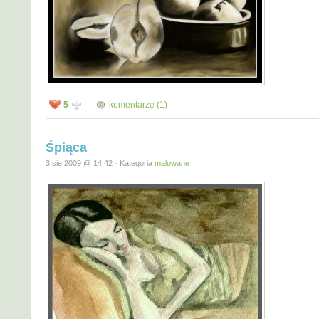
5
komentarze (1)
Śpiąca
3 sie 2009 @ 14:42 · Kategoria
malowane