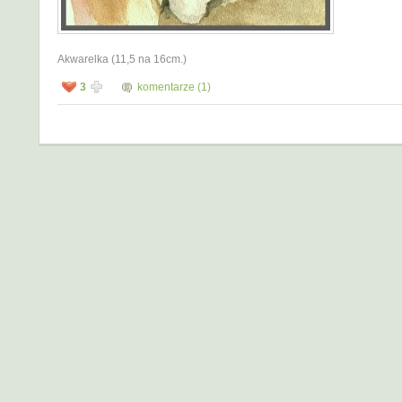
Akwarelka (11,5 na 16cm.)
3
komentarze (1)