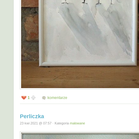
1
komentarze
Perliczka
23 kwi 2021 @ 07:57 · Kategoria
malowane