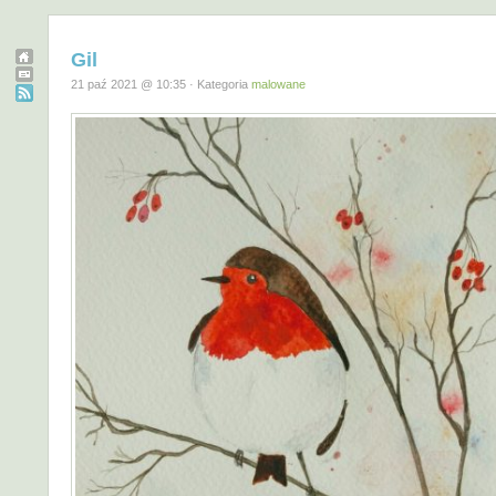
Gil
21 paź 2021 @ 10:35 · Kategoria
malowane