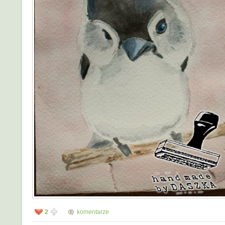
2
komentarze