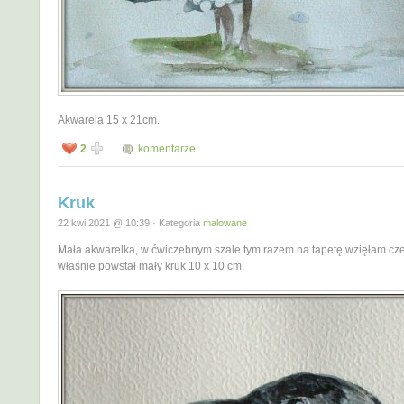
Akwarela 15 x 21cm.
2
komentarze
Kruk
22 kwi 2021 @ 10:39 · Kategoria
malowane
Mała akwarelka, w ćwiczebnym szale tym razem na tapetę wzięłam czer
właśnie powstał mały kruk 10 x 10 cm.