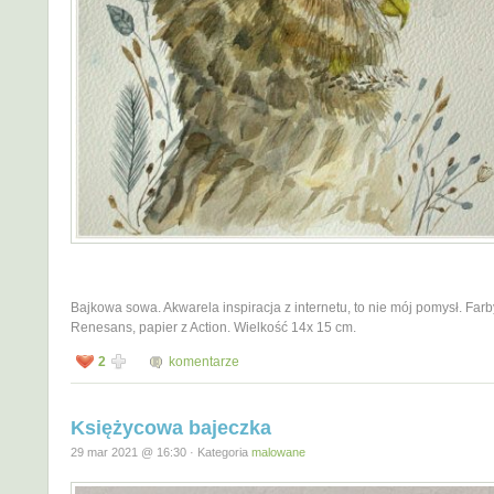
Bajkowa sowa. Akwarela inspiracja z internetu, to nie mój pomysł. Farb
Renesans, papier z Action. Wielkość 14x 15 cm.
2
komentarze
Księżycowa bajeczka
29 mar 2021 @ 16:30 · Kategoria
malowane