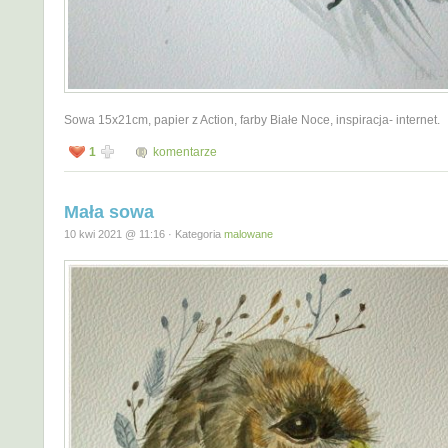
Sowa 15x21cm, papier z Action, farby Białe Noce, inspiracja- internet.
1
komentarze
Mała sowa
10 kwi 2021 @ 11:16 · Kategoria
malowane