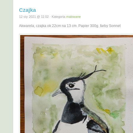
Czajka
12 sty 2021 @ 11:02 · Kategoria
malowane
Akwarela, czajka ok 22cm na 13 cm. Papier 300g. farby Sonnet