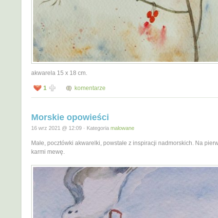
akwarela 15 x 18 cm.
1
komentarze
Morskie opowieści
16 wrz 2021 @ 12:09 · Kategoria
malowane
Małe, pocztówki akwarelki, powstałe z inspiracji nadmorskich. Na pierw
karmi mewę.