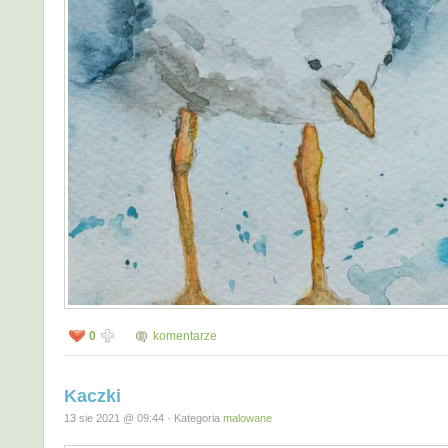
0
komentarze
Kaczki
13 sie 2021 @ 09:44 · Kategoria
malowane