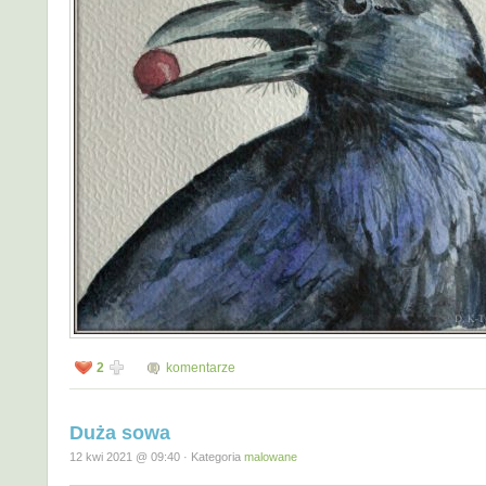
2
komentarze
Duża sowa
12 kwi 2021 @ 09:40 · Kategoria
malowane