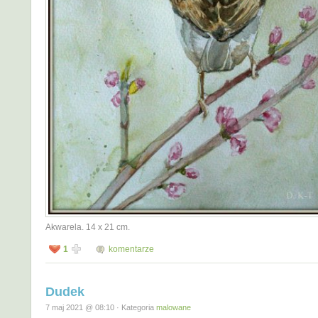
Akwarela. 14 x 21 cm.
1
komentarze
Dudek
7 maj 2021 @ 08:10 · Kategoria
malowane