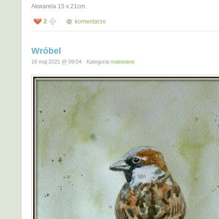
Akwarela 15 x 21cm.
2
komentarze
Wróbel
16 maj 2021 @ 09:04 · Kategoria
malowane