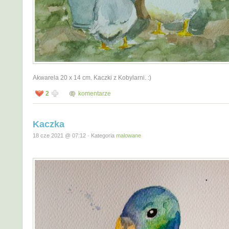
Akwarela 20 x 14 cm. Kaczki z Kobylarni. :)
2
komentarze
Kaczka
18 cze 2021 @ 07:12 · Kategoria
malowane