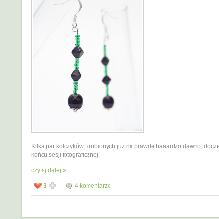
Kilka par kolczyków, zrobionych już na prawdę baaardzo dawno, docze
końcu sesji fotograficznej.
czytaj dalej »
3
4 komentarze