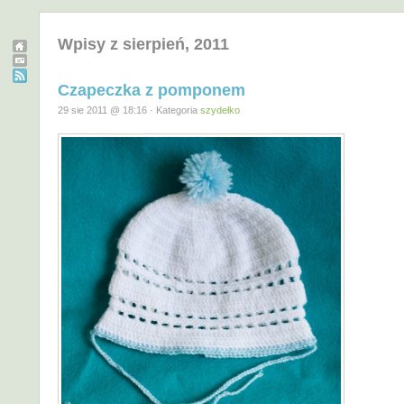
Wpisy z sierpień, 2011
Czapeczka z pomponem
29 sie 2011 @ 18:16 · Kategoria
szydełko