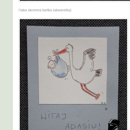
I taka skromna kartka (akwarelka)