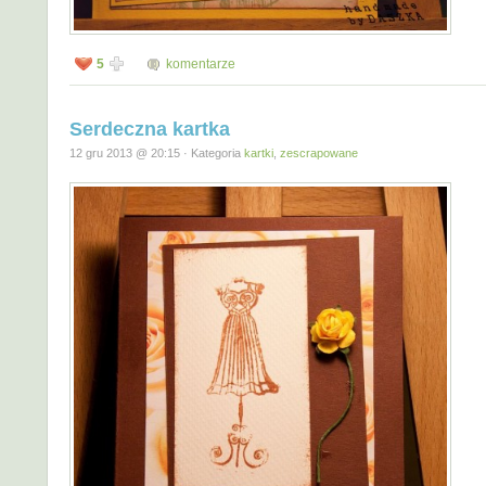
5
komentarze
Serdeczna kartka
12 gru 2013 @ 20:15 · Kategoria
kartki
,
zescrapowane