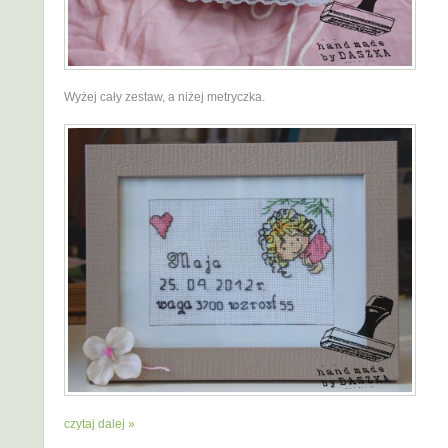
Wyżej cały zestaw, a niżej metryczka.
czytaj dalej »