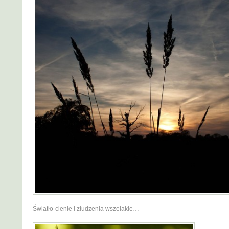
Światło-cienie i złudzenia wszelakie…