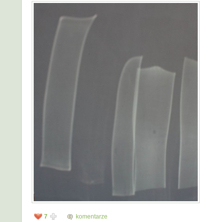
7
komentarze