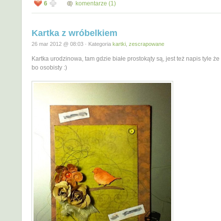
6
komentarze (1)
Kartka z wróbelkiem
26 mar 2012 @ 08:03 · Kategoria
kartki
,
zescrapowane
Kartka urodzinowa, tam gdzie białe prostokąty są, jest też napis tyle 
bo osobisty :)