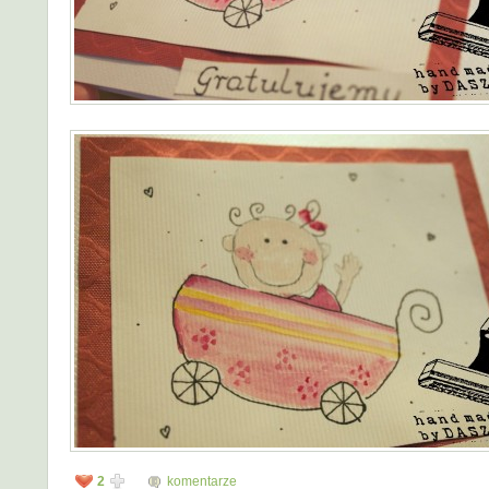
2
komentarze