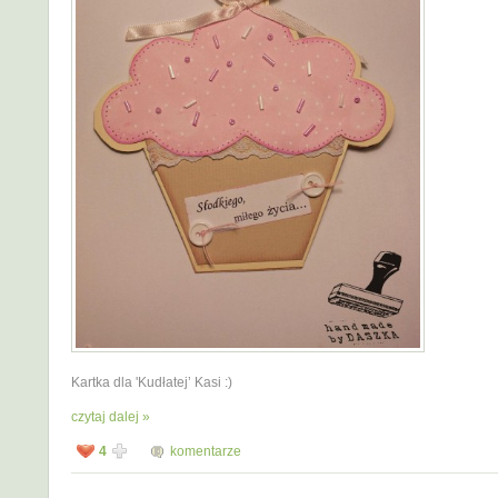
Kartka dla 'Kudłatej’ Kasi :)
czytaj dalej »
4
komentarze