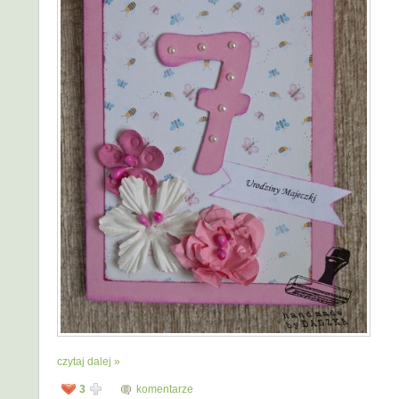
czytaj dalej »
3
komentarze