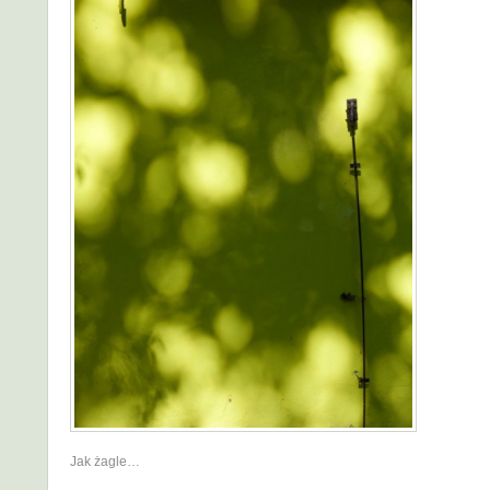
Jak żagle…