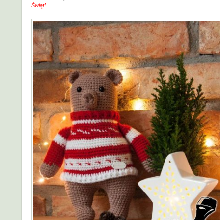
Świąt!