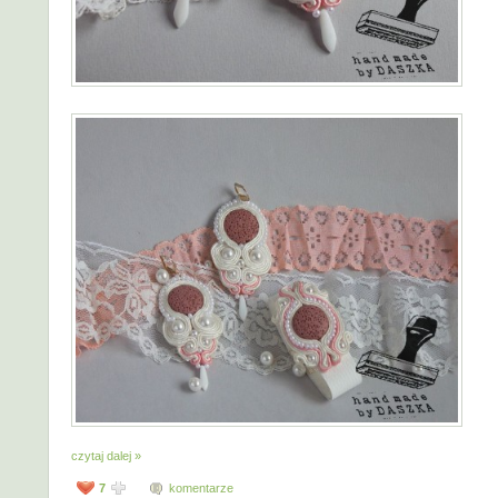
czytaj dalej »
7
komentarze