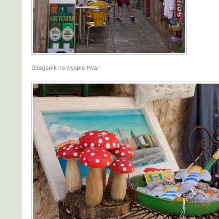
Straganik na wyspie Hvar