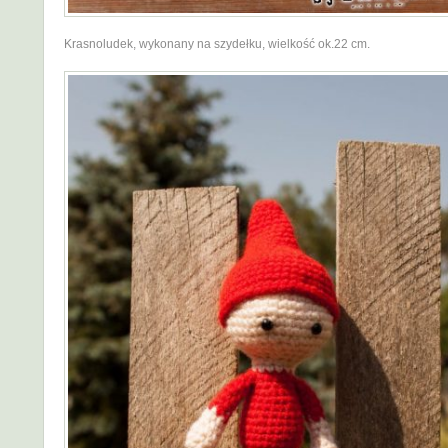
Krasnoludek, wykonany na szydełku, wielkość ok.22 cm.