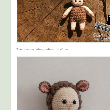
Owieczka, szydełko, wielkość ok 20 cm.