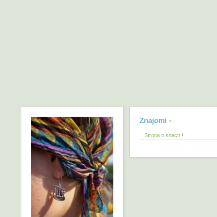
Znajomi
Strona o snach !