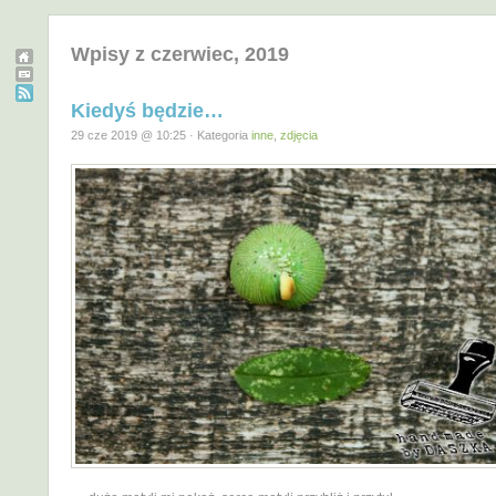
Wpisy z czerwiec, 2019
Kiedyś będzie…
29 cze 2019 @ 10:25 · Kategoria
inne
,
zdjęcia