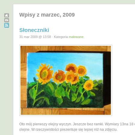
Wpisy z marzec, 2009
Słoneczniki
31 mar 2009 @ 13:58 · Kategoria
malowane
Oto mój pierwszy olejny wyczyn. Jeszcze bez ramki. Wymiary 13na 18 
olejne. W rzeczywistości prezentuje się lepiej niż na zdjęciu.