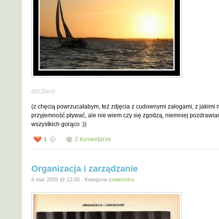
(fot.Dies)
(z chęcią powrzucałabym, też zdjęcia z cudownymi załogami, z jakimi
przyjemność pływać, ale nie wiem czy się zgodzą, niemniej pozdrawi
wszystkich gorąco :))
1
2 komentarze
Organizacja i zarządzanie
6 mar 2009 @ 12:00 · Kategoria
znaleziska