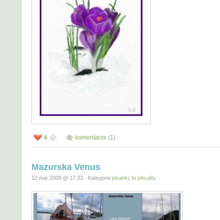
4
komentarze (1)
Mazurska Venus
12 mar 2009 @ 17:33 · Kategoria
pisanki, tu pitu pitu