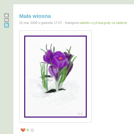
Mała wiosna
15 mar 2009 o godzinie 17:07 · Kategoria
tabletki czyli bazgroły na tablecie
4