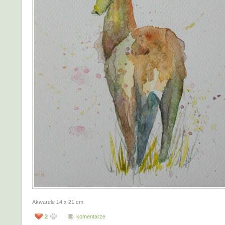
Akwarele 14 x 21 cm.
2
komentarze