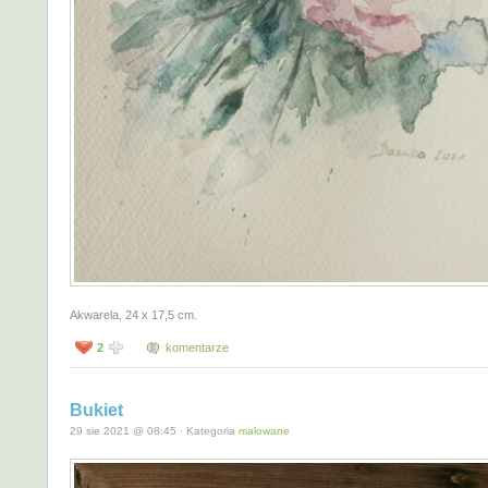
Akwarela, 24 x 17,5 cm.
2
komentarze
Bukiet
29 sie 2021 @ 08:45 · Kategoria
malowane