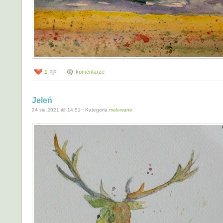
1
komentarze
Jeleń
24 sie 2021 @ 14:51 · Kategoria
malowane