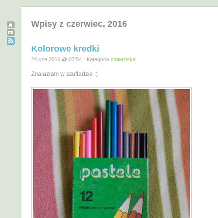
Wpisy z czerwiec, 2016
Kolorowe kredki
24 cze 2016 @ 07:54 · Kategoria
znaleziska
Znalazłam w szufladzie :)