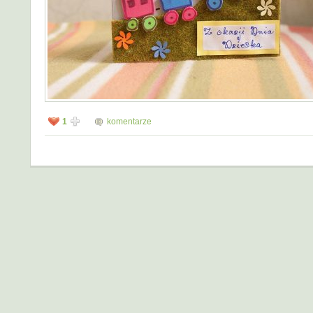
1
komentarze