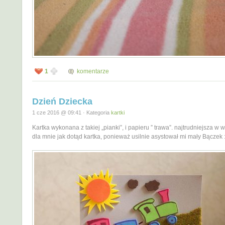
1
komentarze
Dzień Dziecka
1 cze 2016 @ 09:41 · Kategoria
kartki
Kartka wykonana z takiej „pianki”, i papieru ” trawa”. najtrudniejsza w
dla mnie jak dotąd kartka, ponieważ usilnie asystował mi mały Bączek :