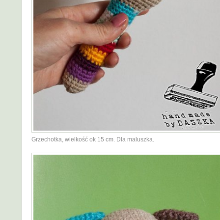
Grzechotka, wielkość ok 15 cm. Dla maluszka.