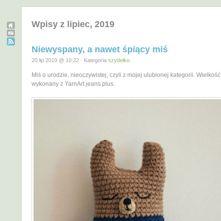
Wpisy z lipiec, 2019
Niewyspany, a nawet śpiący miś
20 lip 2019 @ 10:22 · Kategoria
szydełko
Miś o urodzie, nieoczywistej, czyli z mojej ulubionej kategorii. Wielkoś
wykonany z YarnArt jeans plus.