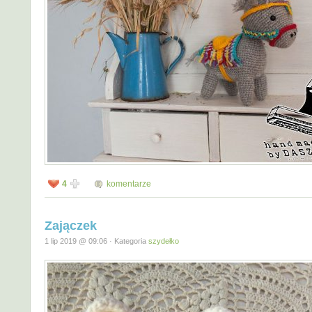
4
komentarze
Zajączek
1 lip 2019 @ 09:06 · Kategoria
szydełko