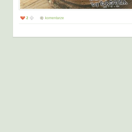
2
komentarze