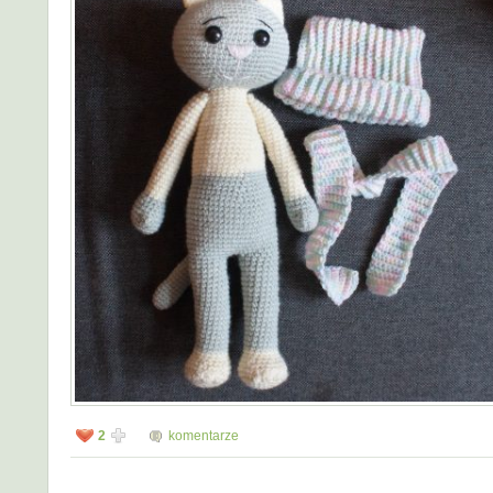
2
komentarze