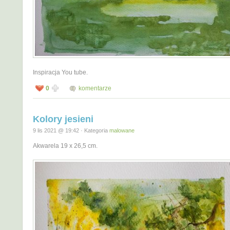
Inspiracja You tube.
0
komentarze
Kolory jesieni
9 lis 2021 @ 19:42 · Kategoria
malowane
Akwarela 19 x 26,5 cm.