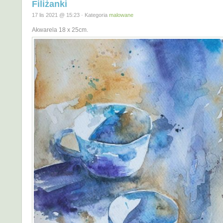
Filiżanki
17 lis 2021 @ 15:23 · Kategoria
malowane
Akwarela 18 x 25cm.