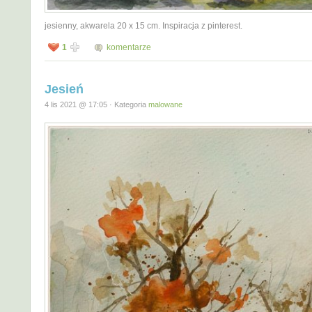
jesienny, akwarela 20 x 15 cm. Inspiracja z pinterest.
1
komentarze
Jesień
4 lis 2021 @ 17:05 · Kategoria
malowane