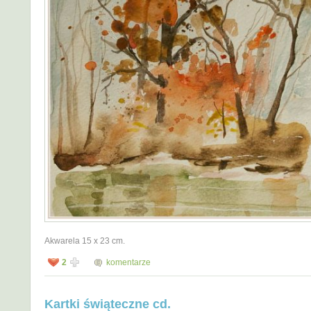
Akwarela 15 x 23 cm.
2
komentarze
Kartki świąteczne cd.