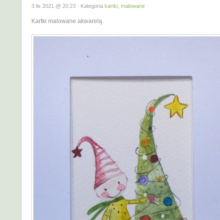
3 lis 2021 @ 20:23 · Kategoria
kartki
,
malowane
Kartki malowane akwarelą.