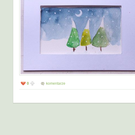
0
komentarze