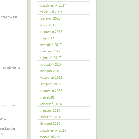
październik 2017
wrzesień 2017
c wymyślili
sierpień 2017
lipiec 2017
czerwiec 2017
maj 2017
kwiecień 2017
marzec 2017
styczeń 2017
grudzień 2016
 nad głową i z
listopad 2016
wrzesień 2016
sierpień 2016
czerwiec 2016
maj 2016
kwiecień 2016
tu
,
przepisy
,
marzec 2016
styczeń 2016
czony
listopad 2015
rzeskakują i
październik 2015
h i
wrzesień 2015