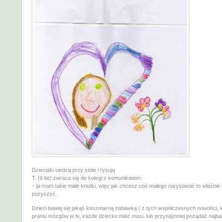
Dzieciaki siedzą przy stole i rysują
T. (6 lat) zwraca się do kolegi z komunikatem:
– ja mam takie małe kredki, więc jak chcesz coś małego narysować to właśnie 
pożyczyć.
Dzieci bawią się jakąś koszmarną zabawką ( z tych współczesnych nowości, k
praniu mózgów w tv, każde dziecko mieć musi, lub przynajmniej pożądać najbar