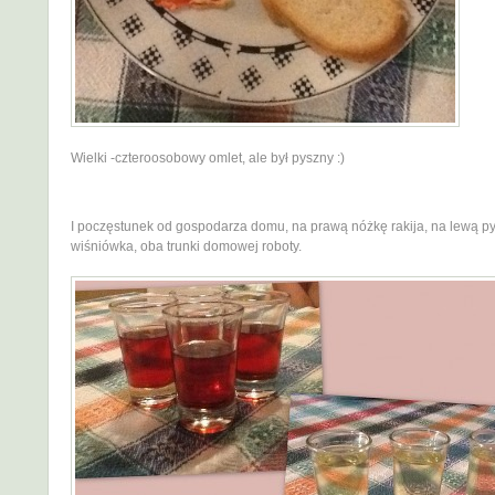
Wielki -czteroosobowy omlet, ale był pyszny :)
I poczęstunek od gospodarza domu, na prawą nóżkę rakija, na lewą p
wiśniówka, oba trunki domowej roboty.