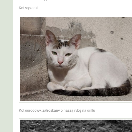
Kot sąsiadki
Kot ogrodowy, zatroskany o naszą rybę na grillu