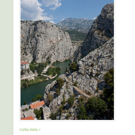
czytaj dalej »