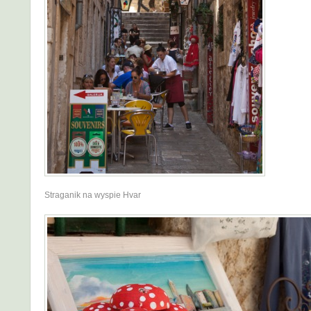
Straganik na wyspie Hvar