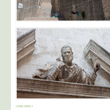
czytaj dalej »