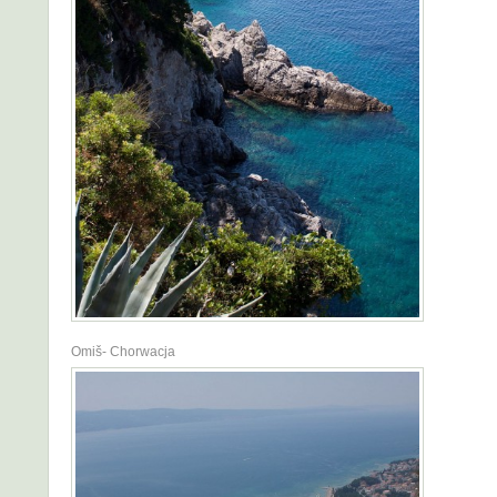
Omiš- Chorwacja