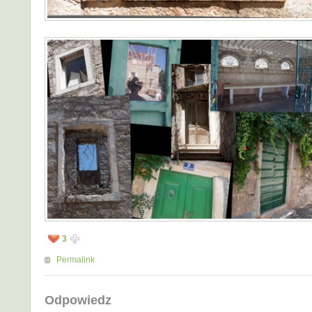
3
Permalink
Odpowiedz