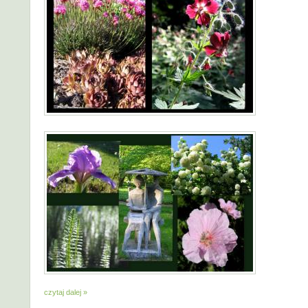
czytaj dalej »