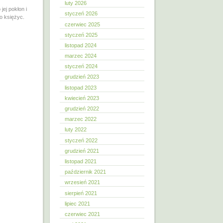
luty 2026
ej pokłon i
styczeń 2026
o księżyc.
czerwiec 2025
styczeń 2025
listopad 2024
marzec 2024
styczeń 2024
grudzień 2023
listopad 2023
kwiecień 2023
grudzień 2022
marzec 2022
luty 2022
styczeń 2022
grudzień 2021
listopad 2021
październik 2021
wrzesień 2021
sierpień 2021
lipiec 2021
czerwiec 2021