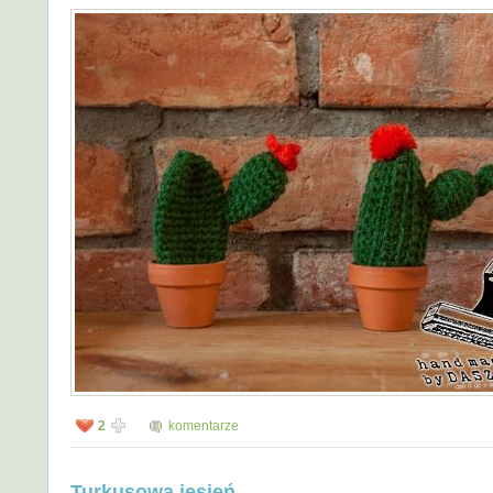
2
komentarze
Turkusowa jesień