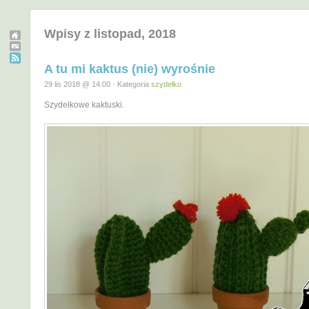
Wpisy z listopad, 2018
A tu mi kaktus (nie) wyrośnie
29 lis 2018 @ 14:00 · Kategoria
szydełko
Szydełkowe kaktuski.