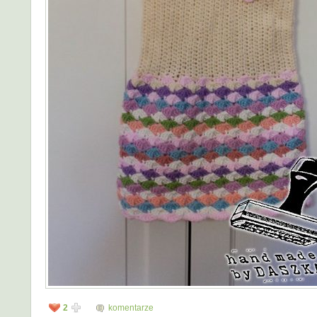
2
komentarze