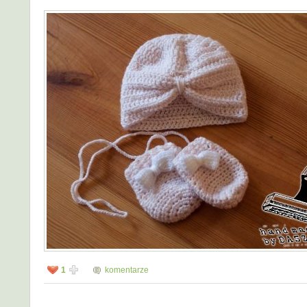
1
komentarze