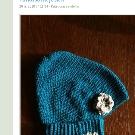
26 lis 2018 @ 11:34 · Kategoria
szydełko