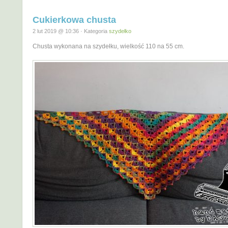
Cukierkowa chusta
2 lut 2019 @ 10:36 · Kategoria
szydełko
Chusta wykonana na szydełku, wielkość 110 na 55 cm.