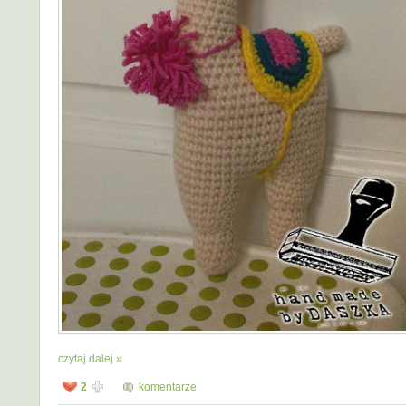
czytaj dalej »
2
komentarze