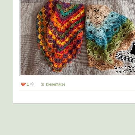
1
komentarze