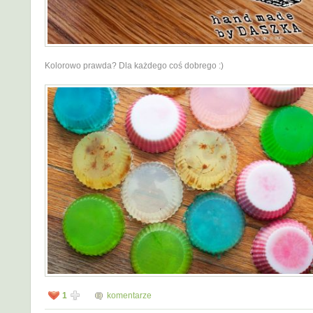
Kolorowo prawda? Dla każdego coś dobrego :)
1
komentarze