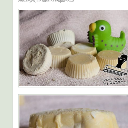
owsianych, lub takie bezzapachowe.