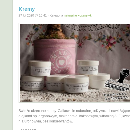
Kremy
27 lut 2020 @ 10:41 · Kategoria
naturalne kosmetyki
Świeżo ukręcone kremy. Całkowicie naturalne, odżywcze i nawilżające
olejkami np. arganowym, makadamia, kokosowym, witaminą Ai E, kw
hialuronowym, bez konserwantów.