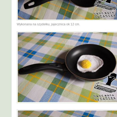
Wykonana na szydełku, jajecznica ok 12 cm.