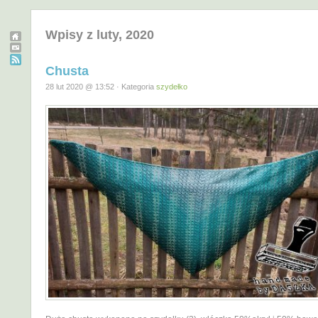
Wpisy z luty, 2020
Chusta
28 lut 2020 @ 13:52 · Kategoria
szydełko