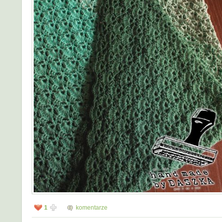
1
komentarze