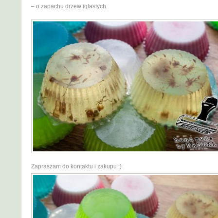
– o zapachu drzew iglastych
Zapraszam do kontaktu i zakupu :)