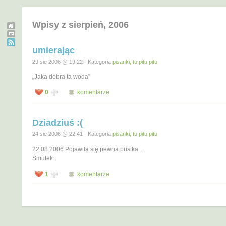
Wpisy z sierpień, 2006
umierając
29 sie 2006 @ 19:22 · Kategoria
pisanki, tu pitu pitu
„Jaka dobra ta woda”
0
komentarze
Dziadziuś :(
24 sie 2006 @ 22:41 · Kategoria
pisanki, tu pitu pitu
22.08.2006 Pojawiła się pewna pustka…
Smutek.
1
komentarze