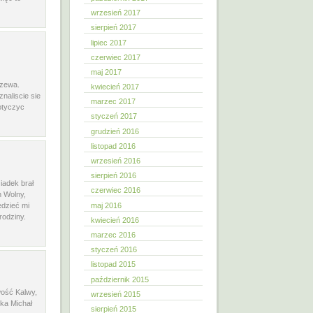
wrzesień 2017
sierpień 2017
lipiec 2017
czerwiec 2017
maj 2017
szewa.
kwiecień 2017
naliscie sie
marzec 2017
dotyczyc
styczeń 2017
grudzień 2016
listopad 2016
wrzesień 2016
sierpień 2016
iadek brał
czerwiec 2016
h Wolny,
edzieć mi
maj 2016
rodziny.
kwiecień 2016
marzec 2016
styczeń 2016
listopad 2015
październik 2015
wość Kalwy,
wrzesień 2015
zka Michał
sierpień 2015