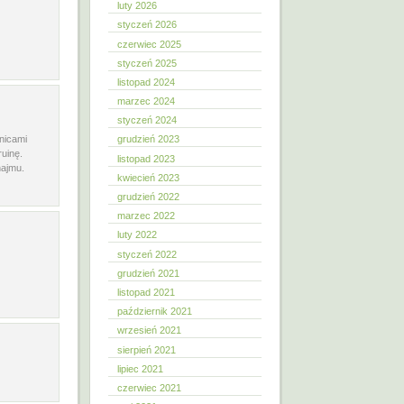
luty 2026
styczeń 2026
czerwiec 2025
styczeń 2025
listopad 2024
marzec 2024
styczeń 2024
nicami
grudzień 2023
ruinę.
listopad 2023
najmu.
kwiecień 2023
grudzień 2022
marzec 2022
luty 2022
styczeń 2022
grudzień 2021
listopad 2021
październik 2021
wrzesień 2021
sierpień 2021
lipiec 2021
czerwiec 2021