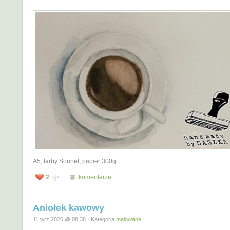
A5, farby Sonnet, papier 300g.
2
komentarze
Aniołek kawowy
11 wrz 2020 @ 08:38 · Kategoria
malowane