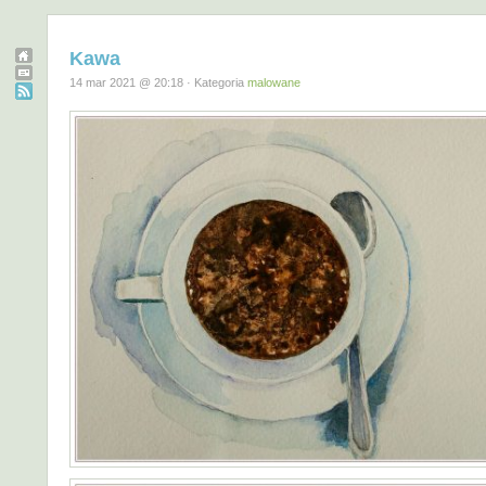
Kawa
14 mar 2021 @ 20:18 · Kategoria
malowane