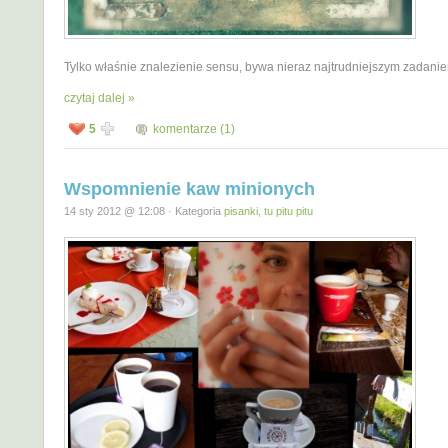
Tylko właśnie znalezienie sensu, bywa nieraz najtrudniejszym zadan
czytaj dalej »
5
komentarze (1)
Wspomnienie kaw minionych
14 sty 2012 @ 12:08 · Kategoria
pisanki, tu pitu pitu