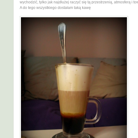
wychodzić, tylko jak najdłużej raczyć się tą przestrzenią, atmosferą i 
A do tego wszystkiego dostałam taką kawę