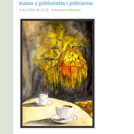
Kawa z półświatła i półcienia
4 wrz 2010 @ 12:39 · Kategoria
malowane