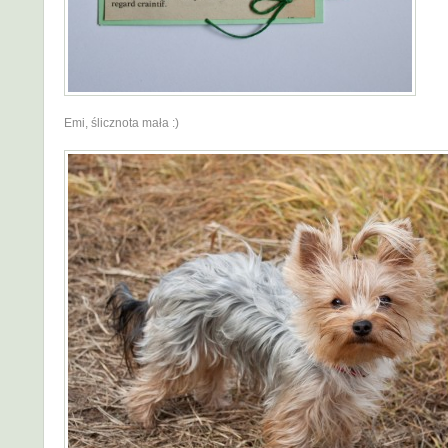
Emi, ślicznota mała :)