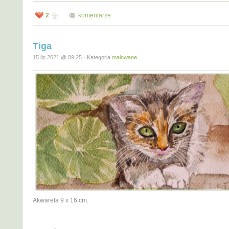
2
komentarze
Tiga
15 lip 2021 @ 09:25 · Kategoria
malowane
Akwarela 9 x 16 cm.