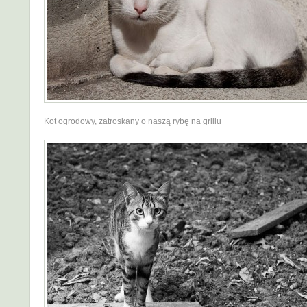
Kot ogrodowy, zatroskany o naszą rybę na grillu