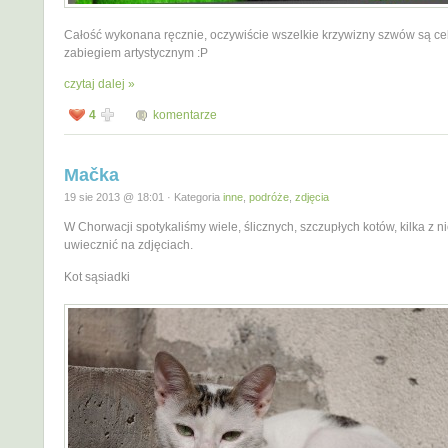
Całość wykonana ręcznie, oczywiście wszelkie krzywizny szwów są c
zabiegiem artystycznym :P
czytaj dalej »
4
komentarze
Mačka
19 sie 2013 @ 18:01 · Kategoria
inne
,
podróże
,
zdjęcia
W Chorwacji spotykaliśmy wiele, ślicznych, szczupłych kotów, kilka z n
uwiecznić na zdjęciach.
Kot sąsiadki