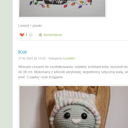
Linoryt + pisaki
1
komentarze
Kot
27 lis 2021 @ 12:52 · Kategoria
szydełko
Wracam czasem do szydełkowania, ostatnio zrobiłam kota, wyszedł do
ok 38 cm. Wykonany z włóczki akrylowej, wypełniony sztuczną watą, 
prać. Czapka i szal ściągane.