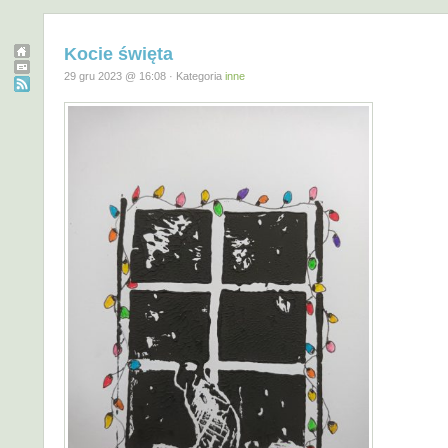
Kocie święta
29 gru 2023 @ 16:08 · Kategoria
inne