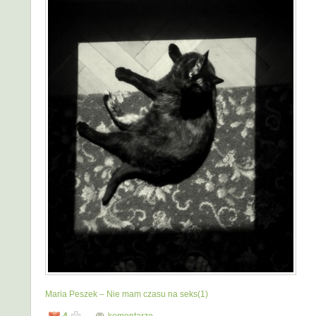
Maria Peszek – Nie mam czasu na seks(1)