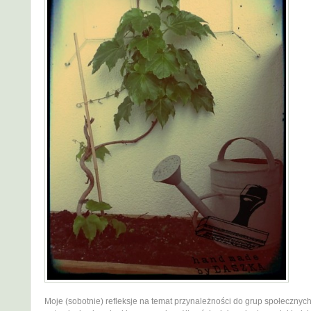
Moje (sobotnie) refleksje na temat przynależności do grup społecznych,