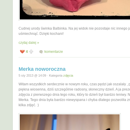
Cudnej urody świnka Balbinka. Na jej widok nie pozostaje nic innego ja
uśmiechnąć. Dzięki kochani!
czytaj dalej »
4
komentarze
Merka noworoczna
5 sty 2013 @ 14:09 · Kategoria
zdjęcia
Witam wszystkich serdecznie w nowym roku, czas pędzi jak oszalały ,
piękna wiosenna, dziś szczególnie radosny, słoneczny dzień. A ja prez
zdjęcia z pierwszego dnia tego roku, który to dzień był bardzo leniwy. 
Merka. Tego dnia była bardzo niewyspana i chyba dlatego pozwoliła zr
kilka zdjęć. :)