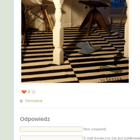
4
Permalink
Odpowiedz
Nick (required)
E-mail (konieczny [nie jest publikowa