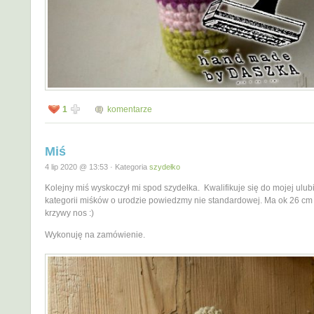
1
komentarze
Miś
4 lip 2020 @ 13:53 · Kategoria
szydełko
Kolejny miś wyskoczył mi spod szydełka. Kwalifikuje się do mojej ulub
kategorii miśków o urodzie powiedzmy nie standardowej. Ma ok 26 cm 
krzywy nos :)
Wykonuję na zamówienie.