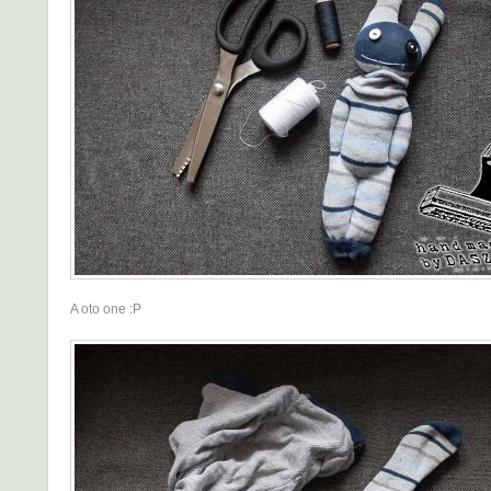
A oto one :P