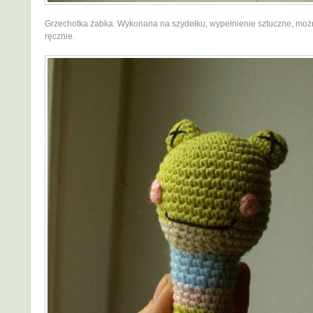
Grzechotka żabka. Wykonana na szydełku, wypełnienie sztuczne, moż
ręcznie.