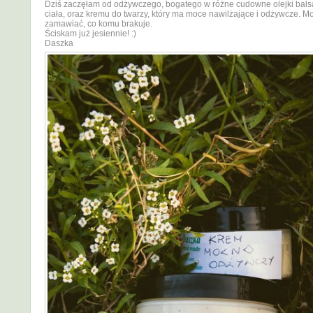
Dziś zaczęłam od odżywczego, bogatego w różne cudowne olejki bal
ciała, oraz kremu do twarzy, który ma moce nawilżające i odżywcze. M
zamawiać, co komu brakuje.
Ściskam już jesiennie! :)
Daszka