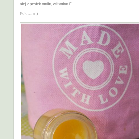
olej z pestek malin, witamina E.
Polecam :)