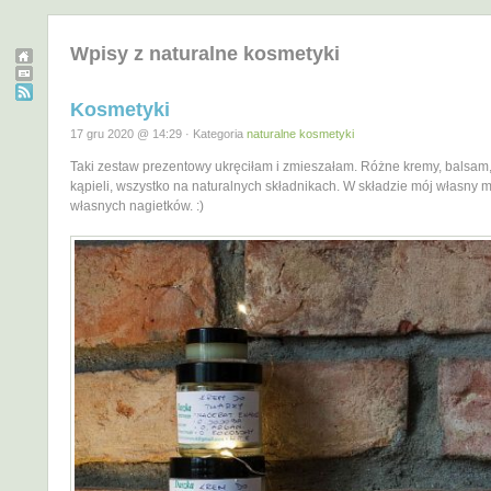
Wpisy z naturalne kosmetyki
Kosmetyki
17 gru 2020 @ 14:29 · Kategoria
naturalne kosmetyki
Taki zestaw prezentowy ukręciłam i zmieszałam. Różne kremy, balsam,
kąpieli, wszystko na naturalnych składnikach. W składzie mój własny m
własnych nagietków. :)