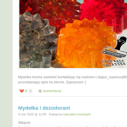
Mydełka można zamówić kontaktując się mailowo ( dagus_superus@tle
pozostawiając wpis na stronie. Zapraszam :)
2
komentarze
Mydełka i dezodorant
9 mar 2020 @ 12:08 · Kategoria
naturalne kosmetyki
Witajcie.