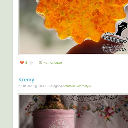
2
komentarze
Kremy
27 lut 2020 @ 10:41 · Kategoria
naturalne kosmetyki