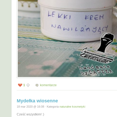
1
komentarze
Mydełka wiosenne
18 mar 2020 @ 16:08 · Kategoria
naturalne kosmetyki
Cześć wszystkim! :)