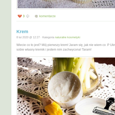
3
komentarze
Krem
8 lut 2020 @ 12:27 · Kategoria
naturalne kosmetyki
Wiecie co to jest? Mój pierwszy krem! Jaram się, jak nie wiem co :P Uk
sobie własny kremik i jestem nim zachwycona! Taram!