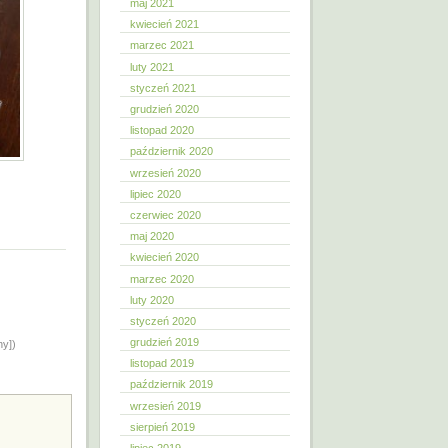
maj 2021
kwiecień 2021
marzec 2021
luty 2021
styczeń 2021
grudzień 2020
listopad 2020
październik 2020
wrzesień 2020
lipiec 2020
czerwiec 2020
maj 2020
kwiecień 2020
marzec 2020
luty 2020
styczeń 2020
grudzień 2019
ny])
listopad 2019
październik 2019
wrzesień 2019
sierpień 2019