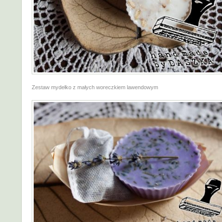
Zestaw mydełko z małych woreczkiem lawendowym