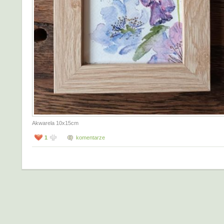
Akwarela 10x15cm
1
komentarze