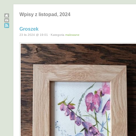
Wpisy z listopad, 2024
Groszek
23 lis 2024 @ 19:01 · Kategoria
malowane