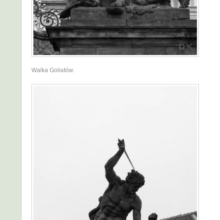
Walka Goliatów.