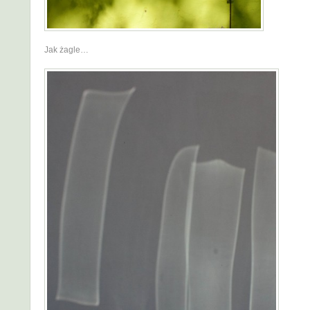
Jak żagle…