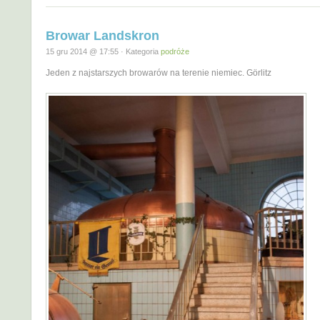
Browar Landskron
15 gru 2014 @ 17:55 · Kategoria
podróże
Jeden z najstarszych browarów na terenie niemiec. Görlitz