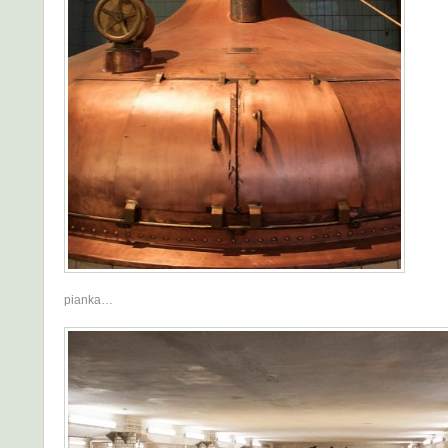
pianka…