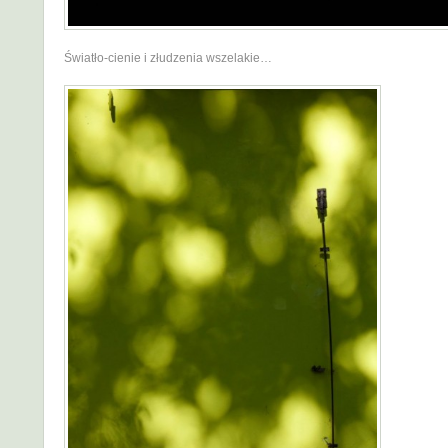
Światło-cienie i złudzenia wszelakie…