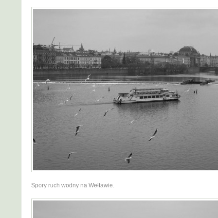
Spory ruch wodny na Wełtawie.