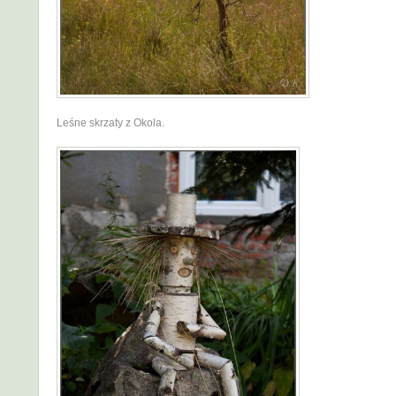
Leśne skrzaty z Okola.