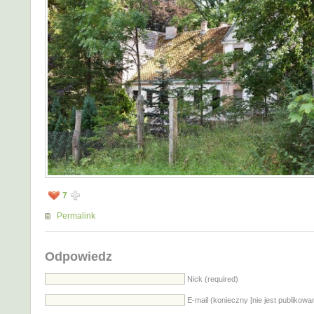
7
Permalink
Odpowiedz
Nick (required)
E-mail (konieczny [nie jest publikowa