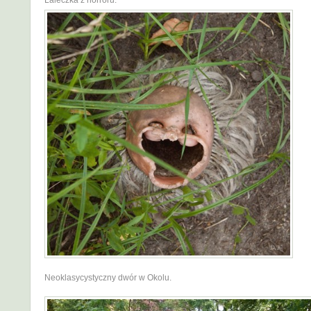
Laleczka z horroru.
Neoklasycystyczny dwór w Okolu.