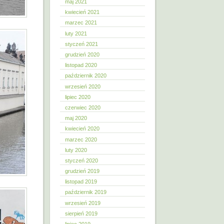
maj 2021
kwiecień 2021
marzec 2021
luty 2021
styczeń 2021
grudzień 2020
listopad 2020
październik 2020
wrzesień 2020
lipiec 2020
czerwiec 2020
maj 2020
kwiecień 2020
marzec 2020
luty 2020
styczeń 2020
grudzień 2019
listopad 2019
październik 2019
wrzesień 2019
sierpień 2019