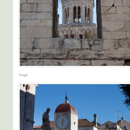
Trogir