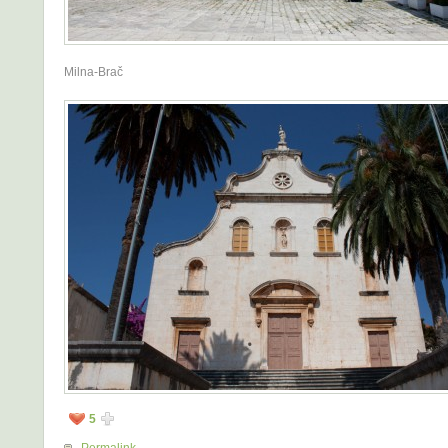
Milna-Brač
5