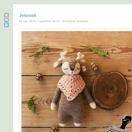
Jelonek
26 cze 2019 o godzinie 10:24 · Kategoria
szydełko