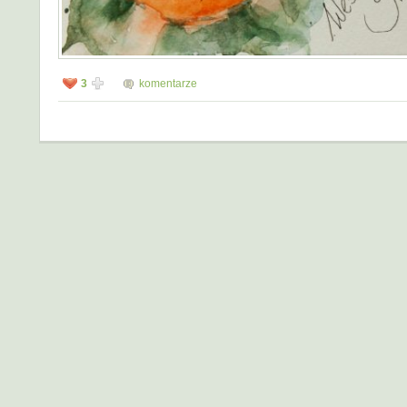
3
komentarze