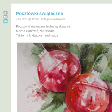
Pocztówki świąteczne
7 lis 2021 @ 12:08 · Kategoria
malowane
Pocztówki, malowane techniką akwareli.
Można zamówić, zapraszam.
Także na fb daszka hand made