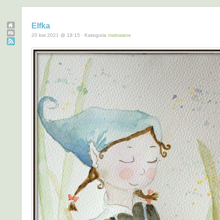
Elfka
20 kwi 2021 @ 18:15 · Kategoria
malowane