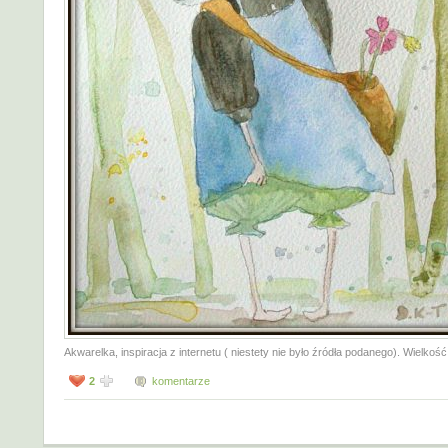
Akwarelka, inspiracja z internetu ( niestety nie było źródła podanego). Wielko
2
komentarze