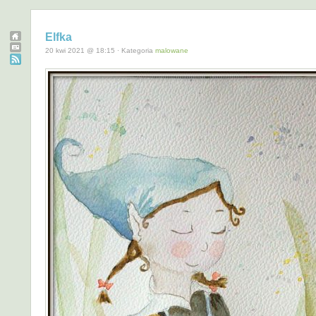
Elfka
20 kwi 2021 @ 18:15 · Kategoria
malowane