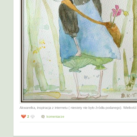
Akwarelka, inspiracja z internetu ( niestety nie było źródła podanego). Wielko
2
komentarze