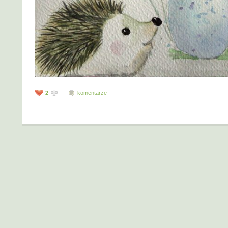
2
komentarze