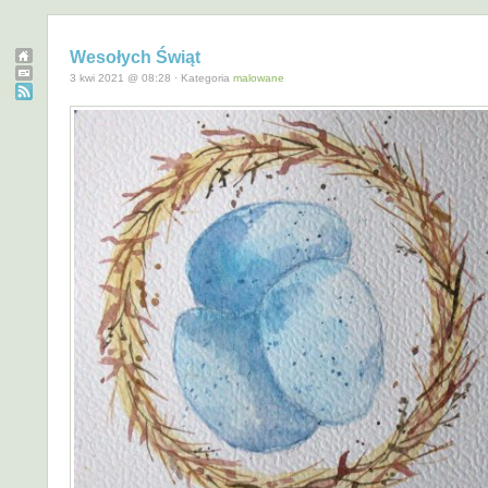
Wesołych Świąt
3 kwi 2021 @ 08:28 · Kategoria
malowane