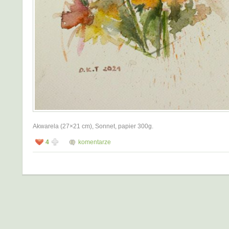
Akwarela (27×21 cm), Sonnet, papier 300g.
4
komentarze