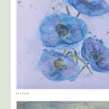
14 x 21cm.