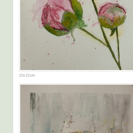
15x 21cm.