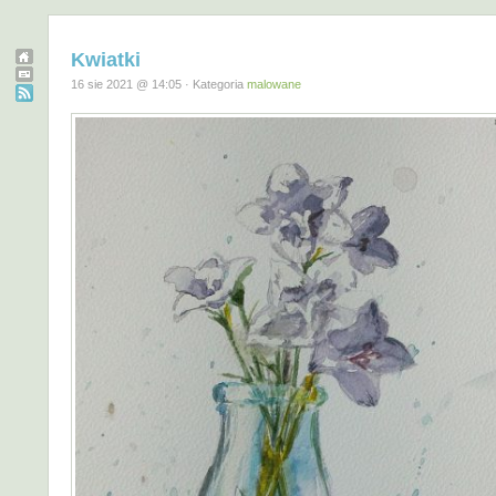
Kwiatki
16 sie 2021 @ 14:05 · Kategoria
malowane