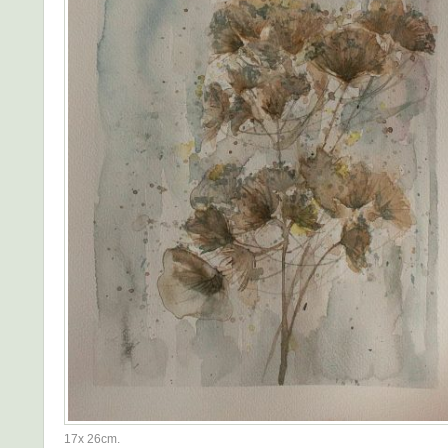
17x 26cm.