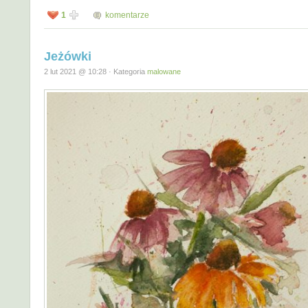
1
komentarze
Jeżówki
2 lut 2021 @ 10:28 · Kategoria
malowane