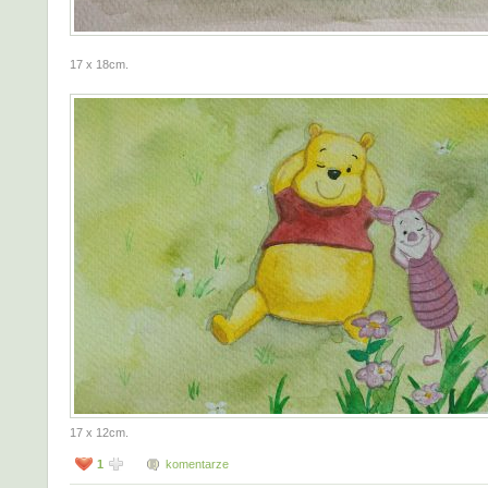
17 x 18cm.
17 x 12cm.
1
komentarze